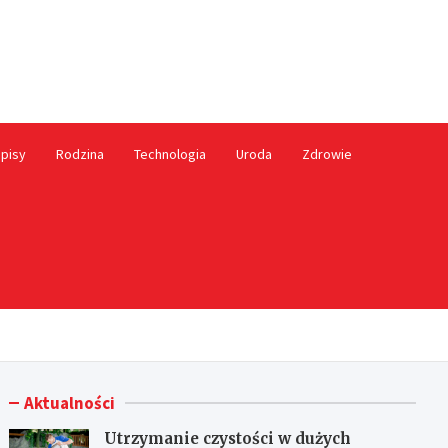
ależny.pl
pisy
Rodzina
Technologia
Uroda
Zdrowie
Aktualności
Utrzymanie czystości w dużych