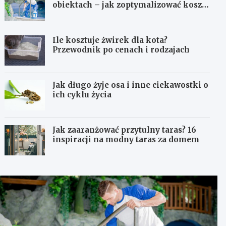
obiektach – jak zoptymalizować koszty
eksploatacji sprzętu?
Ile kosztuje żwirek dla kota?
Przewodnik po cenach i rodzajach
Jak długo żyje osa i inne ciekawostki o
ich cyklu życia
Jak zaaranżować przytulny taras? 16
inspiracji na modny taras za domem