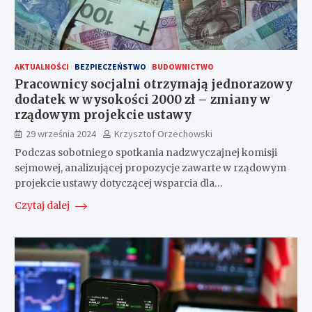
AKTUALNOŚCI
BEZPIECZEŃSTWO
BUDOWNICTWO
Pracownicy socjalni otrzymają jednorazowy
dodatek w wysokości 2000 zł – zmiany w
rządowym projekcie ustawy
29 września 2024
Krzysztof Orzechowski
Podczas sobotniego spotkania nadzwyczajnej komisji
sejmowej, analizującej propozycje zawarte w rządowym
projekcie ustawy dotyczącej wsparcia dla…
Czytaj dalej