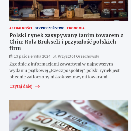
AKTUALNOŚCI
BEZPIECZEŃSTWO
EKONOMIA
Polski rynek zasypywany tanim towarem z
Chin: Rola Brukseli i przyszłość polskich
firm
13 października 2024
Krzysztof Orzechowski
Zgodnie z informacjami zawartymi w najnowszym
wydaniu piątkowej „Rzeczpospolitej”, polski rynek jest
obecnie zatłoczony niskokosztowymi towarami…
Czytaj dalej