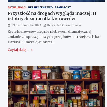
AKTUALNOŚCI
BEZPIECZEŃSTWO
TRANSPORT
Przyszłość na drogach wygląda inaczej: 11
istotnych zmian dla kierowców
13 października 2024
Krzysztof Orzechowski
Życie kierowców ulegnie niebawem dramatycznej
zmianie za sprawą nowych przepisów i ostrzejszych kar.
Dariusz Klimczak, Minister…
Czytaj dalej