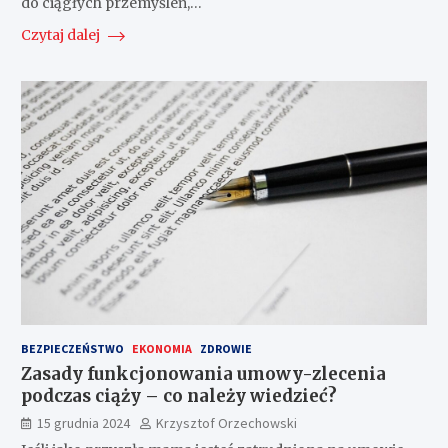
do ciągłych przemyśleń,…
Czytaj dalej
BEZPIECZEŃSTWO
EKONOMIA
ZDROWIE
Zasady funkcjonowania umowy-zlecenia
podczas ciąży – co należy wiedzieć?
15 grudnia 2024
Krzysztof Orzechowski