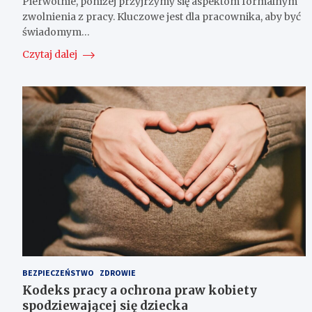
Pierwotnie, poniżej przyjrzymy się aspektom formalnym
zwolnienia z pracy. Kluczowe jest dla pracownika, aby być
świadomym…
Czytaj dalej
BEZPIECZEŃSTWO
ZDROWIE
Kodeks pracy a ochrona praw kobiety
spodziewającej się dziecka