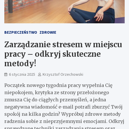
BEZPIECZEŃSTWO
ZDROWIE
Zarządzanie stresem w miejscu
pracy – odkryj skuteczne
metody!
6 stycznia 2025
Krzysztof Orzechowski
Początek nowego tygodnia pracy wypełnia Cię
niepokojem, krytyka ze strony przełożonego
zmusza Cię do ciągłych przemyśleń, a jedna
negatywna wiadomość e-mail potrafi zburzyć Twój
spokój na kilka godzin? Wypróbuj zdrowe metody
radzenia sobie z nieprzyjemnymi emocjami. Odkryj
sprawdzone techniki zarządzania stresem oraz