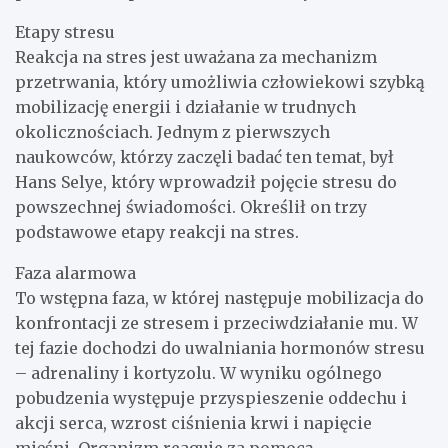
Etapy stresu
Reakcja na stres jest uważana za mechanizm
przetrwania, który umożliwia człowiekowi szybką
mobilizację energii i działanie w trudnych
okolicznościach. Jednym z pierwszych
naukowców, którzy zaczęli badać ten temat, był
Hans Selye, który wprowadził pojęcie stresu do
powszechnej świadomości. Określił on trzy
podstawowe etapy reakcji na stres.
Faza alarmowa
To wstępna faza, w której następuje mobilizacja do
konfrontacji ze stresem i przeciwdziałanie mu. W
tej fazie dochodzi do uwalniania hormonów stresu
– adrenaliny i kortyzolu. W wyniku ogólnego
pobudzenia występuje przyspieszenie oddechu i
akcji serca, wzrost ciśnienia krwi i napięcie
mięśni. Organizm reaguje za pomocą