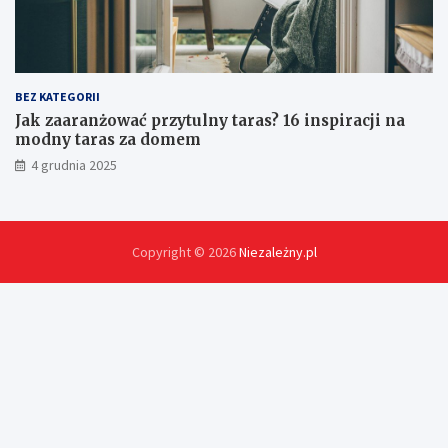
BEZ KATEGORII
Jak zaaranżować przytulny taras? 16 inspiracji na
modny taras za domem
4 grudnia 2025
Copyright © 2026
Niezależny.pl