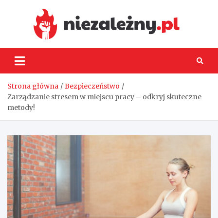
Skip
to
content
Niez
Strona główna
Bezpieczeństwo
Zarządzanie stresem w miejscu pracy – odkryj skuteczne
metody!