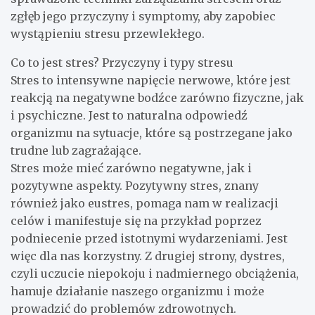
zgłęb jego przyczyny i symptomy, aby zapobiec
wystąpieniu stresu przewlekłego.
Co to jest stres? Przyczyny i typy stresu
Stres to intensywne napięcie nerwowe, które jest
reakcją na negatywne bodźce zarówno fizyczne, jak
i psychiczne. Jest to naturalna odpowiedź
organizmu na sytuacje, które są postrzegane jako
trudne lub zagrażające.
Stres może mieć zarówno negatywne, jak i
pozytywne aspekty. Pozytywny stres, znany
również jako eustres, pomaga nam w realizacji
celów i manifestuje się na przykład poprzez
podniecenie przed istotnymi wydarzeniami. Jest
więc dla nas korzystny. Z drugiej strony, dystres,
czyli uczucie niepokoju i nadmiernego obciążenia,
hamuje działanie naszego organizmu i może
prowadzić do problemów zdrowotnych.