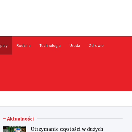
ależny.pl
pisy
Rodzina
Technologia
Uroda
Zdrowie
Aktualności
Utrzymanie czystości w dużych