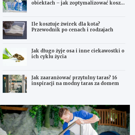
obiektach – jak zoptymalizować koszty
eksploatacji sprzętu?
Ile kosztuje żwirek dla kota?
Przewodnik po cenach i rodzajach
Jak długo żyje osa i inne ciekawostki o
ich cyklu życia
Jak zaaranżować przytulny taras? 16
inspiracji na modny taras za domem