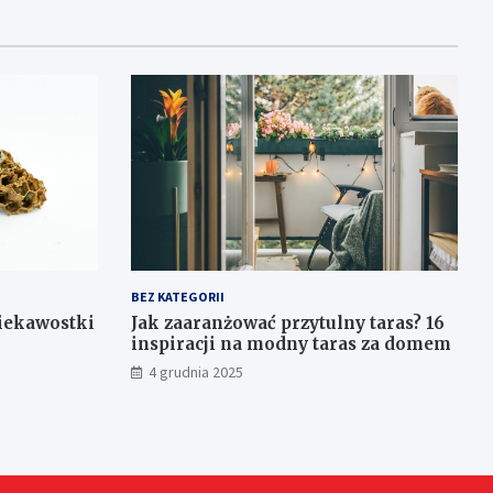
BEZ KATEGORII
ciekawostki
Jak zaaranżować przytulny taras? 16
inspiracji na modny taras za domem
4 grudnia 2025