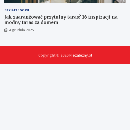
BEZ KATEGORII
Jak zaaranżować przytulny taras? 16 inspiracji na
modny taras za domem
4 grudnia 2025
Copyright © 2026
Niezależny.pl