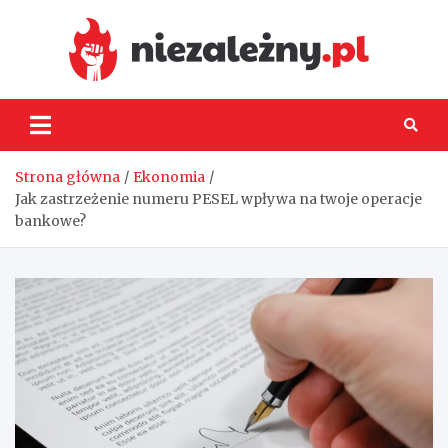
Skip
to
content
Niez
Strona główna
Ekonomia
Jak zastrzeżenie numeru PESEL wpływa na twoje operacje
bankowe?