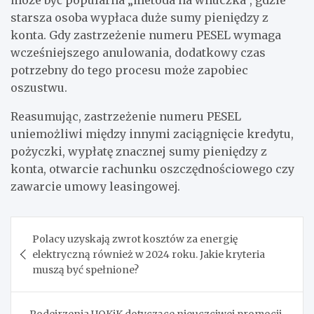
starsza osoba wypłaca duże sumy pieniędzy z
konta. Gdy zastrzeżenie numeru PESEL wymaga
wcześniejszego anulowania, dodatkowy czas
potrzebny do tego procesu może zapobiec
oszustwu.
Reasumując, zastrzeżenie numeru PESEL
uniemożliwi między innymi zaciągnięcie kredytu,
pożyczki, wypłatę znacznej sumy pieniędzy z
konta, otwarcie rachunku oszczędnościowego czy
zawarcie umowy leasingowej.
Nawigacja
Polacy uzyskają zwrot kosztów za energię
wpisu
elektryczną również w 2024 roku. Jakie kryteria
muszą być spełnione?
Podejrzenia UOKiK dotyczące nieuczciwej promocji