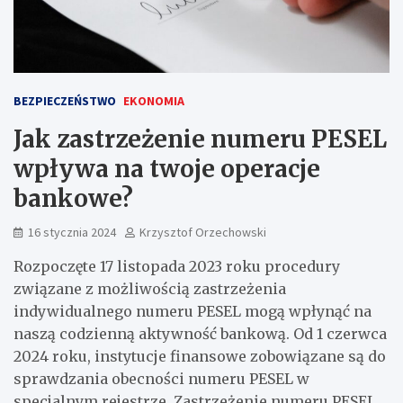
BEZPIECZEŃSTWO
EKONOMIA
Jak zastrzeżenie numeru PESEL
wpływa na twoje operacje
bankowe?
16 stycznia 2024
Krzysztof Orzechowski
Rozpoczęte 17 listopada 2023 roku procedury
związane z możliwością zastrzeżenia
indywidualnego numeru PESEL mogą wpłynąć na
naszą codzienną aktywność bankową. Od 1 czerwca
2024 roku, instytucje finansowe zobowiązane są do
sprawdzania obecności numeru PESEL w
specjalnym rejestrze. Zastrzeżenie numeru PESEL