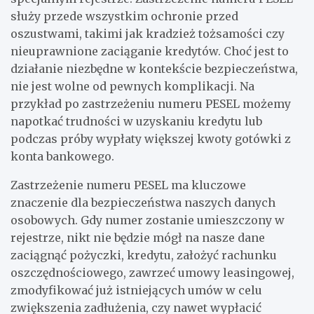
służy przede wszystkim ochronie przed
oszustwami, takimi jak kradzież tożsamości czy
nieuprawnione zaciąganie kredytów. Choć jest to
działanie niezbędne w kontekście bezpieczeństwa,
nie jest wolne od pewnych komplikacji. Na
przykład po zastrzeżeniu numeru PESEL możemy
napotkać trudności w uzyskaniu kredytu lub
podczas próby wypłaty większej kwoty gotówki z
konta bankowego.
Zastrzeżenie numeru PESEL ma kluczowe
znaczenie dla bezpieczeństwa naszych danych
osobowych. Gdy numer zostanie umieszczony w
rejestrze, nikt nie będzie mógł na nasze dane
zaciągnąć pożyczki, kredytu, założyć rachunku
oszczędnościowego, zawrzeć umowy leasingowej,
zmodyfikować już istniejących umów w celu
zwiększenia zadłużenia, czy nawet wypłacić