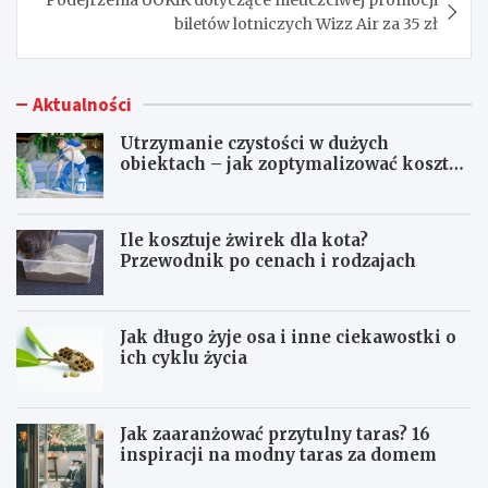
biletów lotniczych Wizz Air za 35 zł
Aktualności
Utrzymanie czystości w dużych
obiektach – jak zoptymalizować koszty
eksploatacji sprzętu?
Ile kosztuje żwirek dla kota?
Przewodnik po cenach i rodzajach
Jak długo żyje osa i inne ciekawostki o
ich cyklu życia
Jak zaaranżować przytulny taras? 16
inspiracji na modny taras za domem
U
I