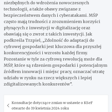
niezbędnych do wdrożenia nowoczesnych
technologii, a także obawy związane z
bezpieczeństwem danych i cyberatakami. MŚP
często mają trudności z zrozumieniem korzyści
płynących z inwestycji w digitalizację oraz
obawiają się o zwrot z takich inwestycji. Jak
podkreśla Trzpiel, „Zdolność do adaptacji do
cyfrowej gospodarki jest kluczowa dla przyszłej
konkurencyjności i wzrostu każdej firmy.
Pozostanie w tyle za cyfrową rewolucją może dla
MŚP, które są rdzeniem gospodarki i potencjalnym
źródłem innowacji i miejsc pracy, oznaczać utratę
udziału w rynku na rzecz większych i lepiej
zdigitalizowanych konkurentów”.
Nawigacja
Konsultacje dotyczące zmian w ustawie o KSeF
wpisu
otwarte do 19 kwietnia 2024 roku