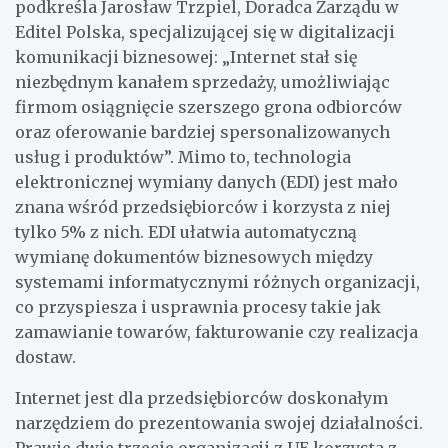
podkreśla Jarosław Trzpiel, Doradca Zarządu w
Editel Polska, specjalizującej się w digitalizacji
komunikacji biznesowej: „Internet stał się
niezbędnym kanałem sprzedaży, umożliwiając
firmom osiągnięcie szerszego grona odbiorców
oraz oferowanie bardziej spersonalizowanych
usług i produktów”. Mimo to, technologia
elektronicznej wymiany danych (EDI) jest mało
znana wśród przedsiębiorców i korzysta z niej
tylko 5% z nich. EDI ułatwia automatyczną
wymianę dokumentów biznesowych między
systemami informatycznymi różnych organizacji,
co przyspiesza i usprawnia procesy takie jak
zamawianie towarów, fakturowanie czy realizacja
dostaw.
Internet jest dla przedsiębiorców doskonałym
narzędziem do prezentowania swojej działalności.
Prawie dwie trzecie organizacji z UE korzysta z