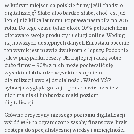
W którym miejscu są polskie firmy jeśli chodzi o
digitalizację? Słabo albo bardzo słabo, choć jest już
lepiej niż kilka lat temu. Poprawa nastąpiła po 2017
roku. Do tego czasu tylko około 10% polskich firm
oferowało swoje produkty i usługi online. Według
najnowszych dostępnych danych Eurostatu obecnie
ten wynik jest prawie dwukrotnie lepszy. Podobnie
jak w przypadku reszty UE, najlepiej radzą sobie
duże firmy – 90% z nich może pochwalić się
wysokim lub bardzo wysokim stopniem
digitalizacji swojej działalności. Wśród MŚP
sytuacja wygląda gorzej – ponad dwie trzecie z
nich ma niski lub bardzo niski poziom
digitalizacji.
Główne przyczyny niższego poziomu digitalizacji
wśród MŚP to ograniczone zasoby finansowe, brak
dostępu do specjalistycznej wiedzy i umiejętności