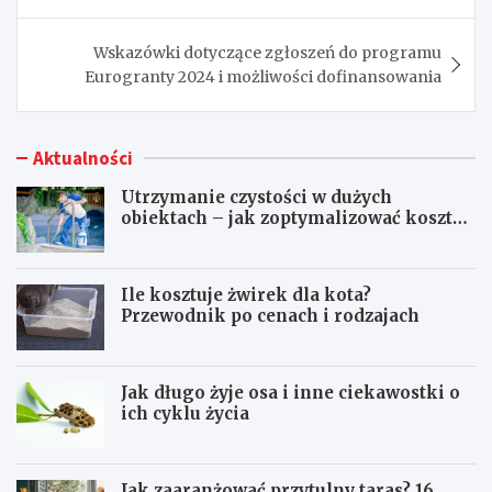
Wskazówki dotyczące zgłoszeń do programu
Eurogranty 2024 i możliwości dofinansowania
Aktualności
Utrzymanie czystości w dużych
obiektach – jak zoptymalizować koszty
eksploatacji sprzętu?
Ile kosztuje żwirek dla kota?
Przewodnik po cenach i rodzajach
Jak długo żyje osa i inne ciekawostki o
ich cyklu życia
Jak zaaranżować przytulny taras? 16