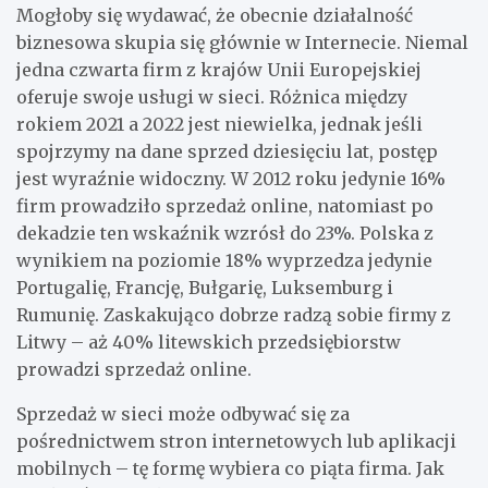
Mogłoby się wydawać, że obecnie działalność
biznesowa skupia się głównie w Internecie. Niemal
jedna czwarta firm z krajów Unii Europejskiej
oferuje swoje usługi w sieci. Różnica między
rokiem 2021 a 2022 jest niewielka, jednak jeśli
spojrzymy na dane sprzed dziesięciu lat, postęp
jest wyraźnie widoczny. W 2012 roku jedynie 16%
firm prowadziło sprzedaż online, natomiast po
dekadzie ten wskaźnik wzrósł do 23%. Polska z
wynikiem na poziomie 18% wyprzedza jedynie
Portugalię, Francję, Bułgarię, Luksemburg i
Rumunię. Zaskakująco dobrze radzą sobie firmy z
Litwy – aż 40% litewskich przedsiębiorstw
prowadzi sprzedaż online.
Sprzedaż w sieci może odbywać się za
pośrednictwem stron internetowych lub aplikacji
mobilnych – tę formę wybiera co piąta firma. Jak