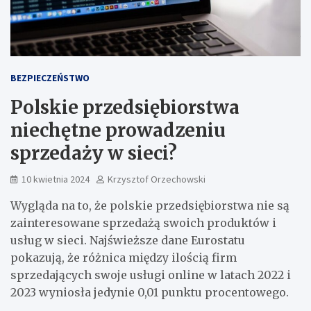
BEZPIECZEŃSTWO
Polskie przedsiębiorstwa
niechętne prowadzeniu
sprzedaży w sieci?
10 kwietnia 2024
Krzysztof Orzechowski
Wygląda na to, że polskie przedsiębiorstwa nie są
zainteresowane sprzedażą swoich produktów i
usług w sieci. Najświeższe dane Eurostatu
pokazują, że różnica między ilością firm
sprzedających swoje usługi online w latach 2022 i
2023 wyniosła jedynie 0,01 punktu procentowego.