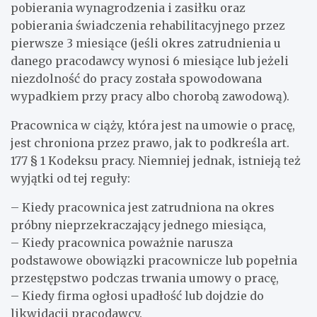
pobierania wynagrodzenia i zasiłku oraz
pobierania świadczenia rehabilitacyjnego przez
pierwsze 3 miesiące (jeśli okres zatrudnienia u
danego pracodawcy wynosi 6 miesiące lub jeżeli
niezdolność do pracy została spowodowana
wypadkiem przy pracy albo chorobą zawodową).
Pracownica w ciąży, która jest na umowie o pracę,
jest chroniona przez prawo, jak to podkreśla art.
177 § 1 Kodeksu pracy. Niemniej jednak, istnieją też
wyjątki od tej reguły:
– Kiedy pracownica jest zatrudniona na okres
próbny nieprzekraczający jednego miesiąca,
– Kiedy pracownica poważnie narusza
podstawowe obowiązki pracownicze lub popełnia
przestępstwo podczas trwania umowy o pracę,
– Kiedy firma ogłosi upadłość lub dojdzie do
likwidacji pracodawcy.