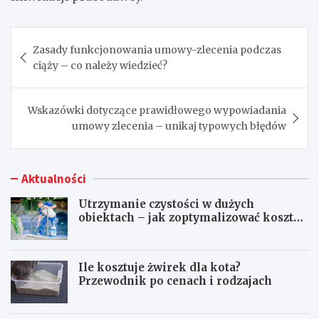
Nawigacja
Zasady funkcjonowania umowy-zlecenia podczas
wpisu
ciąży – co należy wiedzieć?
Wskazówki dotyczące prawidłowego wypowiadania
umowy zlecenia – unikaj typowych błędów
Aktualności
Utrzymanie czystości w dużych
obiektach – jak zoptymalizować koszty
eksploatacji sprzętu?
Ile kosztuje żwirek dla kota?
Przewodnik po cenach i rodzajach