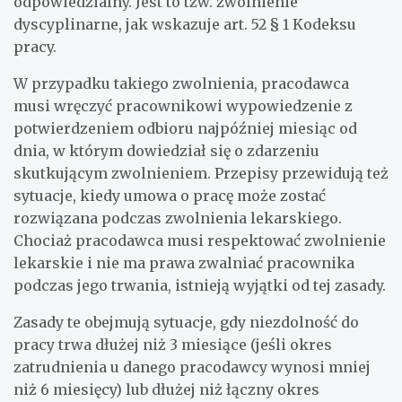
odpowiedzialny. Jest to tzw. zwolnienie
dyscyplinarne, jak wskazuje art. 52 § 1 Kodeksu
pracy.
W przypadku takiego zwolnienia, pracodawca
musi wręczyć pracownikowi wypowiedzenie z
potwierdzeniem odbioru najpóźniej miesiąc od
dnia, w którym dowiedział się o zdarzeniu
skutkującym zwolnieniem. Przepisy przewidują też
sytuacje, kiedy umowa o pracę może zostać
rozwiązana podczas zwolnienia lekarskiego.
Chociaż pracodawca musi respektować zwolnienie
lekarskie i nie ma prawa zwalniać pracownika
podczas jego trwania, istnieją wyjątki od tej zasady.
Zasady te obejmują sytuacje, gdy niezdolność do
pracy trwa dłużej niż 3 miesiące (jeśli okres
zatrudnienia u danego pracodawcy wynosi mniej
niż 6 miesięcy) lub dłużej niż łączny okres