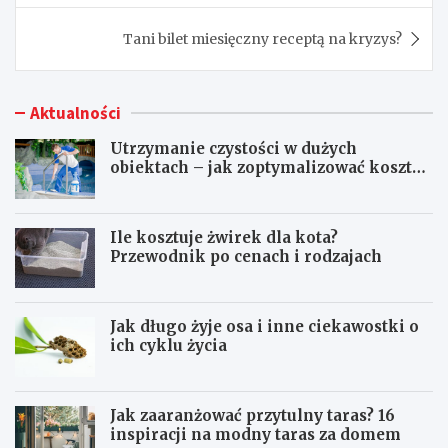
Tani bilet miesięczny receptą na kryzys?
Aktualności
Utrzymanie czystości w dużych
obiektach – jak zoptymalizować koszty
eksploatacji sprzętu?
Ile kosztuje żwirek dla kota?
Przewodnik po cenach i rodzajach
Jak długo żyje osa i inne ciekawostki o
ich cyklu życia
Jak zaaranżować przytulny taras? 16
inspiracji na modny taras za domem