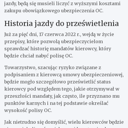
jazdy, będą się musieli liczyć z wyższymi kosztami
zakupu obowiązkowego ubezpieczenia OC.
Historia jazdy do prześwietlenia
Już za pięć dni, 17 czerwca 2022 r., wejdą w życie
przepisy, które pozwolą ubezpieczycielom
sprawdzać historię mandatów kierowcy, który
będzie chciał nabyć polisę OC.
Towarzystwo, szacując ryzyko związane z
podpisaniem z kierowcą umowy ubezpieczeniowej,
będzie mogło szczegółowo prześwietlić status
kierowcy pod względem tego, jakie otrzymywał w
przeszłości mandaty, jak często, ile przyznano mu
punktów karnych i na tej podstawie określać
wysokość polisy OC.
Jak nietrudno się domyślić, wielu kierowców będzie