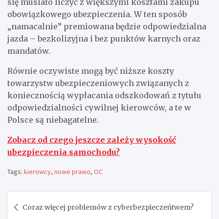
się musiało liczyć z większymi kosztami zakupu
obowiązkowego ubezpieczenia. W ten sposób
„namacalnie” premiowana będzie odpowiedzialna
jazda – bezkolizyjna i bez punktów karnych oraz
mandatów.
Równie oczywiste mogą być niższe koszty
towarzystw ubezpieczeniowych związanych z
koniecznością wypłacania odszkodowań z tytułu
odpowiedzialności cywilnej kierowców, a te w
Polsce są niebagatelne.
Zobacz od czego jeszcze zależy wysokość
ubezpieczenia samochodu?
Tags:
kierowcy
,
nowe prawo
,
OC
Nawigacja
Coraz więcej problemów z cyberbezpieczeńtwem?
wpisu