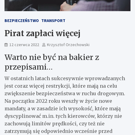
BEZPIECZEŃSTWO
TRANSPORT
Pirat zapłaci więcej
12 czerwca 2022
Krzysztof Orzechowski
Warto nie być na bakier z
przepisami…
W ostatnich latach sukcesywnie wprowadzanych
jest coraz więcej restrykcji, które mają na celu
zwiększenie bezpieczeństwa w ruchu drogowym.
Na początku 2022 roku weszły w życie nowe
mandaty, a w zasadzie ich wysokość, które mają
dyscyplinować m.in. tych kierowców, którzy nie
zachowują limitów prędkości, czy też nie
zatrzymują się odpowiednio wcześnie przed