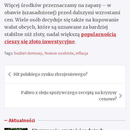
Więcej środków przeznaczamy na zapasy – w
obawie (uzasadnionej) przed dalszymi wzrostami
cen. Wiele osób decyduje się także na kupowanie
walut obcych, które są uznawane za bardziej
stabilne niż złoty, nadal większą
popularnością
cieszy się złoto inwestycyjne
.
Tags:
budżet domowy
,
finanse osobiste
,
inflacja
Nawigacja
Hit polskiego rynku zbrojeniowego?
wpisu
Paliwo z oleju spożywczego receptą na kryzysy
cenowe?
Aktualności