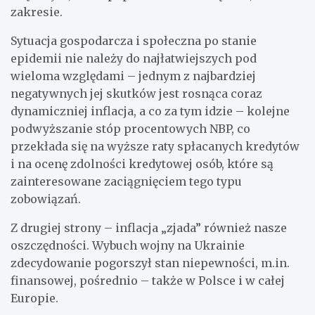
zakresie.
Sytuacja gospodarcza i społeczna po stanie
epidemii nie należy do najłatwiejszych pod
wieloma względami – jednym z najbardziej
negatywnych jej skutków jest rosnąca coraz
dynamiczniej inflacja, a co za tym idzie – kolejne
podwyższanie stóp procentowych NBP, co
przekłada się na wyższe raty spłacanych kredytów
i na ocenę zdolności kredytowej osób, które są
zainteresowane zaciągnięciem tego typu
zobowiązań.
Z drugiej strony – inflacja „zjada” również nasze
oszczędności. Wybuch wojny na Ukrainie
zdecydowanie pogorszył stan niepewności, m.in.
finansowej, pośrednio – także w Polsce i w całej
Europie.