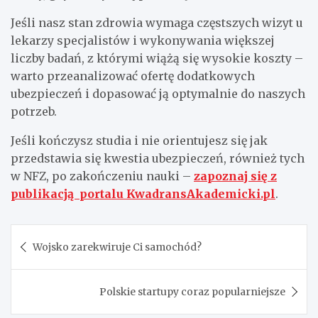
Jeśli nasz stan zdrowia wymaga częstszych wizyt u
lekarzy specjalistów i wykonywania większej
liczby badań, z którymi wiążą się wysokie koszty –
warto przeanalizować ofertę dodatkowych
ubezpieczeń i dopasować ją optymalnie do naszych
potrzeb.
Jeśli kończysz studia i nie orientujesz się jak
przedstawia się kwestia ubezpieczeń, również tych
w NFZ, po zakończeniu nauki –
zapoznaj się z
publikacją portalu KwadransAkademicki.pl
.
Nawigacja
Wojsko zarekwiruje Ci samochód?
wpisu
Polskie startupy coraz popularniejsze