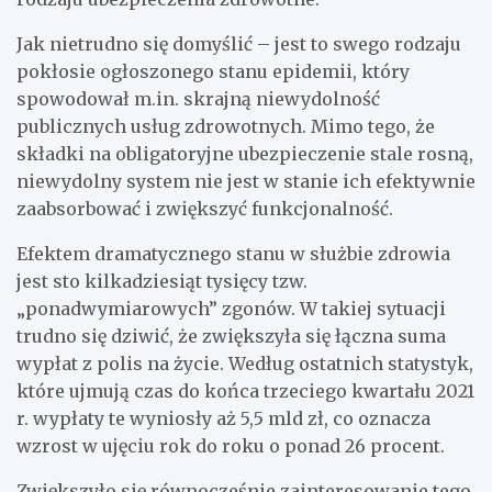
Jak nietrudno się domyślić – jest to swego rodzaju
pokłosie ogłoszonego stanu epidemii, który
spowodował m.in. skrajną niewydolność
publicznych usług zdrowotnych. Mimo tego, że
składki na obligatoryjne ubezpieczenie stale rosną,
niewydolny system nie jest w stanie ich efektywnie
zaabsorbować i zwiększyć funkcjonalność.
Efektem dramatycznego stanu w służbie zdrowia
jest sto kilkadziesiąt tysięcy tzw.
„ponadwymiarowych” zgonów. W takiej sytuacji
trudno się dziwić, że zwiększyła się łączna suma
wypłat z polis na życie. Według ostatnich statystyk,
które ujmują czas do końca trzeciego kwartału 2021
r. wypłaty te wyniosły aż 5,5 mld zł, co oznacza
wzrost w ujęciu rok do roku o ponad 26 procent.
Zwiększyło się równocześnie zainteresowanie tego