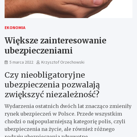
EKONOMIA
Większe zainteresowanie
ubezpieczeniami
5 marca 2022
Krzysztof Orzechowski
Czy nieobligatoryjne
ubezpieczenia pozwalają
zwiększyć niezależność?
Wydarzenia ostatnich dwóch lat znacząco zmieniły
rynek ubezpieczeń w Polsce. Przede wszystkim
chodzi o najpopularniejszą kategorię polis, czyli
ubezpieczenia na życie, ale również różnego
rodzaju ubezpieczenia zdrowotne.