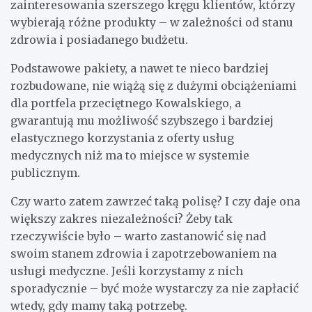
zainteresowania szerszego kręgu klientów, którzy
wybierają różne produkty – w zależności od stanu
zdrowia i posiadanego budżetu.
Podstawowe pakiety, a nawet te nieco bardziej
rozbudowane, nie wiążą się z dużymi obciążeniami
dla portfela przeciętnego Kowalskiego, a
gwarantują mu możliwość szybszego i bardziej
elastycznego korzystania z oferty usług
medycznych niż ma to miejsce w systemie
publicznym.
Czy warto zatem zawrzeć taką polisę? I czy daje ona
większy zakres niezależności? Żeby tak
rzeczywiście było – warto zastanowić się nad
swoim stanem zdrowia i zapotrzebowaniem na
usługi medyczne. Jeśli korzystamy z nich
sporadycznie – być może wystarczy za nie zapłacić
wtedy, gdy mamy taką potrzebę.