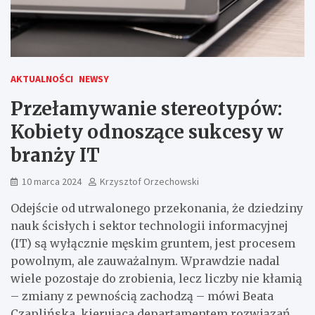
AKTUALNOŚCI
NEWSY
Przełamywanie stereotypów:
Kobiety odnoszące sukcesy w
branży IT
10 marca 2024
Krzysztof Orzechowski
Odejście od utrwalonego przekonania, że dziedziny
nauk ścisłych i sektor technologii informacyjnej
(IT) są wyłącznie męskim gruntem, jest procesem
powolnym, ale zauważalnym. Wprawdzie nadal
wiele pozostaje do zrobienia, lecz liczby nie kłamią
– zmiany z pewnością zachodzą – mówi Beata
Czaplińska, kierująca departamentem rozwiązań