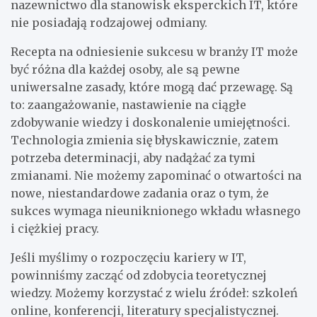
nazewnictwo dla stanowisk eksperckich IT, które
nie posiadają rodzajowej odmiany.
Recepta na odniesienie sukcesu w branży IT może
być różna dla każdej osoby, ale są pewne
uniwersalne zasady, które mogą dać przewagę. Są
to: zaangażowanie, nastawienie na ciągłe
zdobywanie wiedzy i doskonalenie umiejętności.
Technologia zmienia się błyskawicznie, zatem
potrzeba determinacji, aby nadążać za tymi
zmianami. Nie możemy zapominać o otwartości na
nowe, niestandardowe zadania oraz o tym, że
sukces wymaga nieuniknionego wkładu własnego
i ciężkiej pracy.
Jeśli myślimy o rozpoczęciu kariery w IT,
powinniśmy zacząć od zdobycia teoretycznej
wiedzy. Możemy korzystać z wielu źródeł: szkoleń
online, konferencji, literatury specjalistycznej.