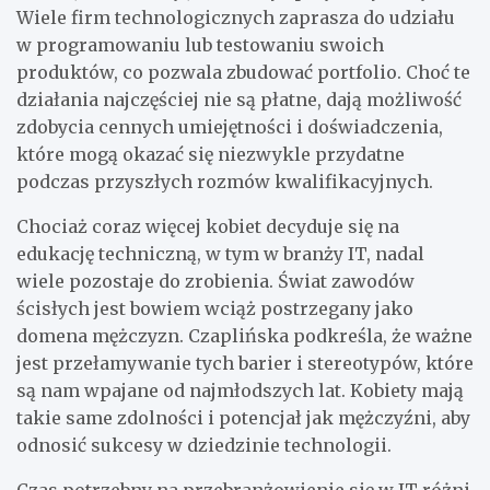
Wiele firm technologicznych zaprasza do udziału
w programowaniu lub testowaniu swoich
produktów, co pozwala zbudować portfolio. Choć te
działania najczęściej nie są płatne, dają możliwość
zdobycia cennych umiejętności i doświadczenia,
które mogą okazać się niezwykle przydatne
podczas przyszłych rozmów kwalifikacyjnych.
Chociaż coraz więcej kobiet decyduje się na
edukację techniczną, w tym w branży IT, nadal
wiele pozostaje do zrobienia. Świat zawodów
ścisłych jest bowiem wciąż postrzegany jako
domena mężczyzn. Czaplińska podkreśla, że ważne
jest przełamywanie tych barier i stereotypów, które
są nam wpajane od najmłodszych lat. Kobiety mają
takie same zdolności i potencjał jak mężczyźni, aby
odnosić sukcesy w dziedzinie technologii.
Czas potrzebny na przebranżowienie się w IT różni