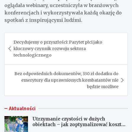
oglądała webinary, uczestniczyła w branżowych
konferencjach i wykorzystywała każdą okazję do
spotkań z inspirującymi ludźmi.
Nawigacja
Decydujemy o przyszłości: Parytet płci jako
wpisu
kluczowy czynnik rozwoju sektora
technologicznego
Bez odpowiednich dokumentów, 330 zł dodatku do
emerytury dla uprawnionych kombatantów nie
będzie możliwe
Aktualności
Utrzymanie czystości w dużych
obiektach – jak zoptymalizować koszty
eksploatacji sprzętu?