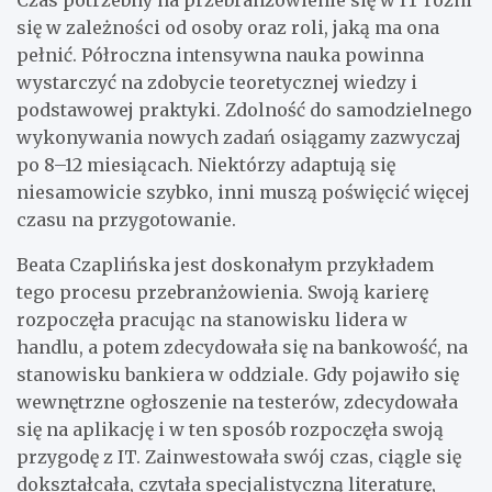
się w zależności od osoby oraz roli, jaką ma ona
pełnić. Półroczna intensywna nauka powinna
wystarczyć na zdobycie teoretycznej wiedzy i
podstawowej praktyki. Zdolność do samodzielnego
wykonywania nowych zadań osiągamy zazwyczaj
po 8–12 miesiącach. Niektórzy adaptują się
niesamowicie szybko, inni muszą poświęcić więcej
czasu na przygotowanie.
Beata Czaplińska jest doskonałym przykładem
tego procesu przebranżowienia. Swoją karierę
rozpoczęła pracując na stanowisku lidera w
handlu, a potem zdecydowała się na bankowość, na
stanowisku bankiera w oddziale. Gdy pojawiło się
wewnętrzne ogłoszenie na testerów, zdecydowała
się na aplikację i w ten sposób rozpoczęła swoją
przygodę z IT. Zainwestowała swój czas, ciągle się
dokształcała, czytała specjalistyczną literaturę,