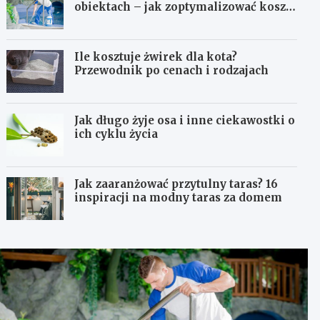
obiektach – jak zoptymalizować koszty
eksploatacji sprzętu?
Ile kosztuje żwirek dla kota?
Przewodnik po cenach i rodzajach
Jak długo żyje osa i inne ciekawostki o
ich cyklu życia
Jak zaaranżować przytulny taras? 16
inspiracji na modny taras za domem