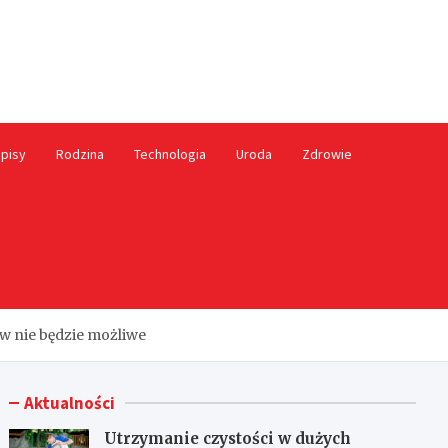
ależny.pl
pisy
Rodzina
Technologia
Uroda
Zdrowie
w nie będzie możliwe
Aktualności
Utrzymanie czystości w dużych