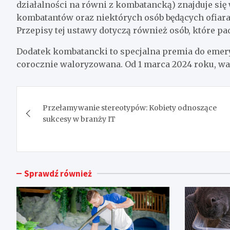
działalności na równi z kombatancką) znajduje się w
kombatantów oraz niektórych osób będących ofiara
Przepisy tej ustawy dotyczą również osób, które pa
Dodatek kombatancki to specjalna premia do emeryt
corocznie waloryzowana. Od 1 marca 2024 roku, wa
Nawigacja
Przełamywanie stereotypów: Kobiety odnoszące
wpisu
sukcesy w branży IT
Sprawdź również