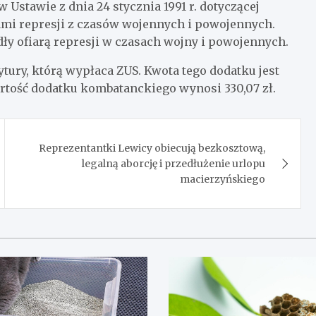
 Ustawie z dnia 24 stycznia 1991 r. dotyczącej
mi represji z czasów wojennych i powojennych.
dły ofiarą represji w czasach wojny i powojennych.
ury, którą wypłaca ZUS. Kwota tego dodatku jest
rtość dodatku kombatanckiego wynosi 330,07 zł.
Reprezentantki Lewicy obiecują bezkosztową,
legalną aborcję i przedłużenie urlopu
macierzyńskiego