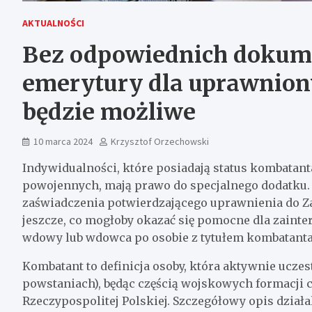
AKTUALNOŚCI
Bez odpowiednich dokume
emerytury dla uprawnio
będzie możliwe
10 marca 2024
Krzysztof Orzechowski
Indywidualności, które posiadają status kombatanta
powojennych, mają prawo do specjalnego dodatku.
zaświadczenia potwierdzającego uprawnienia do Za
jeszcze, co mogłoby okazać się pomocne dla zainte
wdowy lub wdowca po osobie z tytułem kombatant
Kombatant to definicja osoby, która aktywnie uczes
powstaniach), będąc częścią wojskowych formacji 
Rzeczypospolitej Polskiej. Szczegółowy opis działa