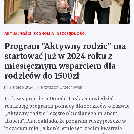
AKTUALNOŚCI
EKONOMIA
OSZCZĘDNOŚCI
Program "Aktywny rodzic" ma
startować już w 2024 roku z
miesięcznym wsparciem dla
rodziców do 1500zł
3 lutego 2024
Krzysztof Orzechowski
Podczas premiera Donald Tusk zapowiedział
realizację programu pomocy dla rodziców o nazwie
„Aktywny rodzic”, często określanego mianem
„babcia”. Plan zakłada, że program ruszy jeszcze w
bieżącym roku, a konkretnie w trzecim kwartale.