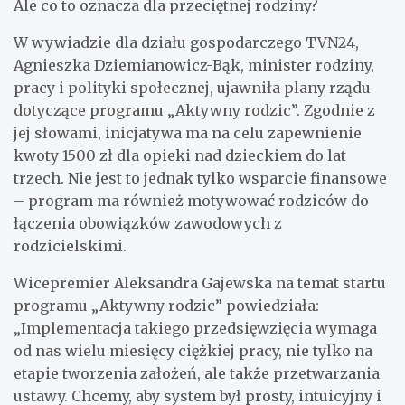
Ale co to oznacza dla przeciętnej rodziny?
W wywiadzie dla działu gospodarczego TVN24,
Agnieszka Dziemianowicz-Bąk, minister rodziny,
pracy i polityki społecznej, ujawniła plany rządu
dotyczące programu „Aktywny rodzic”. Zgodnie z
jej słowami, inicjatywa ma na celu zapewnienie
kwoty 1500 zł dla opieki nad dzieckiem do lat
trzech. Nie jest to jednak tylko wsparcie finansowe
– program ma również motywować rodziców do
łączenia obowiązków zawodowych z
rodzicielskimi.
Wicepremier Aleksandra Gajewska na temat startu
programu „Aktywny rodzic” powiedziała:
„Implementacja takiego przedsięwzięcia wymaga
od nas wielu miesięcy ciężkiej pracy, nie tylko na
etapie tworzenia założeń, ale także przetwarzania
ustawy. Chcemy, aby system był prosty, intuicyjny i