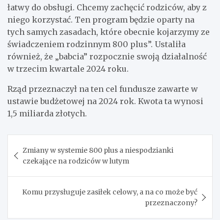
łatwy do obsługi. Chcemy zachęcić rodziców, aby z
niego korzystać. Ten program będzie oparty na
tych samych zasadach, które obecnie kojarzymy ze
świadczeniem rodzinnym 800 plus”. Ustaliła
również, że „babcia” rozpocznie swoją działalność
w trzecim kwartale 2024 roku.
Rząd przeznaczył na ten cel fundusze zawarte w
ustawie budżetowej na 2024 rok. Kwota ta wynosi
1,5 miliarda złotych.
Nawigacja
Zmiany w systemie 800 plus a niespodzianki
wpisu
czekające na rodziców w lutym
Komu przysługuje zasiłek celowy, a na co może być
przeznaczony?