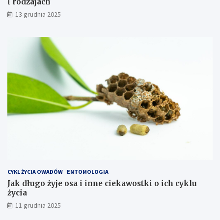
i rodzajach
a
o
13 grudnia 2025
l
d
i
z
z
a
o
j
w
a
a
c
ć
h
k
o
s
z
t
y
e
k
s
p
CYKL ŻYCIA OWADÓW
ENTOMOLOGIA
l
Jak długo żyje osa i inne ciekawostki o ich cyklu
o
życia
a
t
11 grudnia 2025
a