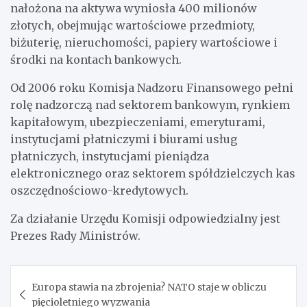
nałożona na aktywa wyniosła 400 milionów
złotych, obejmując wartościowe przedmioty,
biżuterię, nieruchomości, papiery wartościowe i
środki na kontach bankowych.
Od 2006 roku Komisja Nadzoru Finansowego pełni
rolę nadzorczą nad sektorem bankowym, rynkiem
kapitałowym, ubezpieczeniami, emeryturami,
instytucjami płatniczymi i biurami usług
płatniczych, instytucjami pieniądza
elektronicznego oraz sektorem spółdzielczych kas
oszczędnościowo-kredytowych.
Za działanie Urzędu Komisji odpowiedzialny jest
Prezes Rady Ministrów.
Nawigacja
Europa stawia na zbrojenia? NATO staje w obliczu
wpisu
pięcioletniego wyzwania