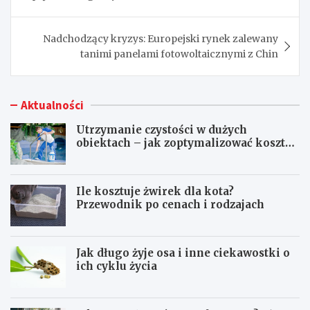
Nadchodzący kryzys: Europejski rynek zalewany
tanimi panelami fotowoltaicznymi z Chin
Aktualności
Utrzymanie czystości w dużych
obiektach – jak zoptymalizować koszty
eksploatacji sprzętu?
Ile kosztuje żwirek dla kota?
Przewodnik po cenach i rodzajach
Jak długo żyje osa i inne ciekawostki o
ich cyklu życia