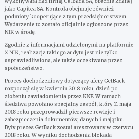
wykonywała nad firmą GetBack SA, obecnie znanej
jako Capitea SA. Kontrola obejmuje również
podmioty kooperujące z tym przedsiębiorstwem.
Wydarzenie to zostało oficjalnie ogłoszone przez
NIK w środę.
Zgodnie z informacjami udzielonymi na platformie
X NIK, realizacja takiego audytu jest nie tylko
usprawiedliwiona, ale także oczekiwana przez
społeczeństwo.
Proces dochodzeniowy dotyczący afery GetBack
rozpoczął się w kwietniu 2018 roku, dzień po
złożeniu zawiadomienia przez KNF. W ramach
śledztwa powołano specjalny zespół, który 11 maja
2018 roku przeprowadził pierwsze rewizje i
zabezpieczenia dokumentów, danych i majątku.
Były prezes GetBack został aresztowany w czerwcu
2018 roku. W wyniku dochodzenia blokada