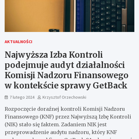
AKTUALNOŚCI
Najwyższa Izba Kontroli
podejmuje audyt działalności
Komisji Nadzoru Finansowego
w kontekście sprawy GetBack
7 lutego 2024
Krzysztof Orzechowski
Rozpoczęcie doraźnej kontroli Komisji Nadzoru
Finansowego (KNF) przez Najwyższą Izbę Kontroli
(NIK) stało się faktem. Zadaniem NIK jest
przeprowadzenie audytu nadzoru, który KNF