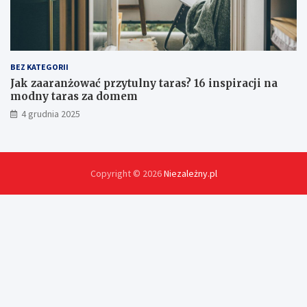
BEZ KATEGORII
Jak zaaranżować przytulny taras? 16 inspiracji na
modny taras za domem
4 grudnia 2025
Copyright © 2026
Niezależny.pl