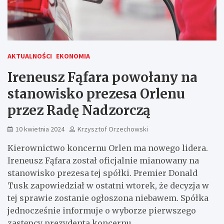
AKTUALNOŚCI
EKONOMIA
Ireneusz Fąfara powołany na
stanowisko prezesa Orlenu
przez Radę Nadzorczą
10 kwietnia 2024
Krzysztof Orzechowski
Kierownictwo koncernu Orlen ma nowego lidera.
Ireneusz Fąfara został oficjalnie mianowany na
stanowisko prezesa tej spółki. Premier Donald
Tusk zapowiedział w ostatni wtorek, że decyzja w
tej sprawie zostanie ogłoszona niebawem. Spółka
jednocześnie informuje o wyborze pierwszego
zastępcy prezydenta koncernu.