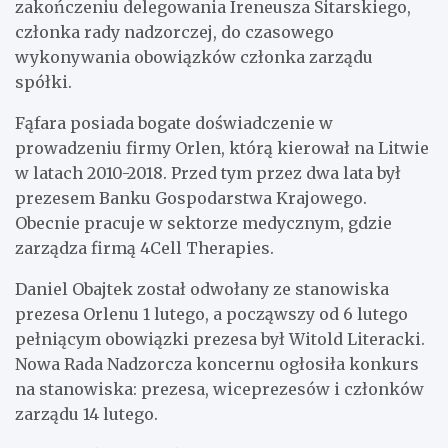
zakończeniu delegowania Ireneusza Sitarskiego,
członka rady nadzorczej, do czasowego
wykonywania obowiązków członka zarządu
spółki.
Fąfara posiada bogate doświadczenie w
prowadzeniu firmy Orlen, którą kierował na Litwie
w latach 2010-2018. Przed tym przez dwa lata był
prezesem Banku Gospodarstwa Krajowego.
Obecnie pracuje w sektorze medycznym, gdzie
zarządza firmą 4Cell Therapies.
Daniel Obajtek został odwołany ze stanowiska
prezesa Orlenu 1 lutego, a począwszy od 6 lutego
pełniącym obowiązki prezesa był Witold Literacki.
Nowa Rada Nadzorcza koncernu ogłosiła konkurs
na stanowiska: prezesa, wiceprezesów i członków
zarządu 14 lutego.