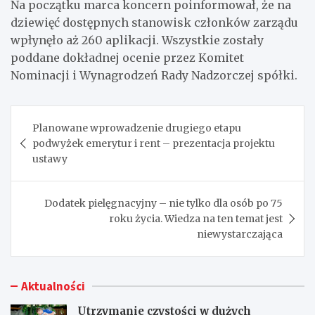
Na początku marca koncern poinformował, że na
dziewięć dostępnych stanowisk członków zarządu
wpłynęło aż 260 aplikacji. Wszystkie zostały
poddane dokładnej ocenie przez Komitet
Nominacji i Wynagrodzeń Rady Nadzorczej spółki.
Nawigacja
Planowane wprowadzenie drugiego etapu
wpisu
podwyżek emerytur i rent – prezentacja projektu
ustawy
Dodatek pielęgnacyjny – nie tylko dla osób po 75
roku życia. Wiedza na ten temat jest
niewystarczająca
Aktualności
Utrzymanie czystości w dużych