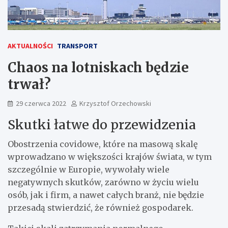
AKTUALNOŚCI
TRANSPORT
Chaos na lotniskach będzie
trwał?
29 czerwca 2022
Krzysztof Orzechowski
Skutki łatwe do przewidzenia
Obostrzenia covidowe, które na masową skalę
wprowadzano w większości krajów świata, w tym
szczególnie w Europie, wywołały wiele
negatywnych skutków, zarówno w życiu wielu
osób, jak i firm, a nawet całych branż, nie będzie
przesadą stwierdzić, że również gospodarek.