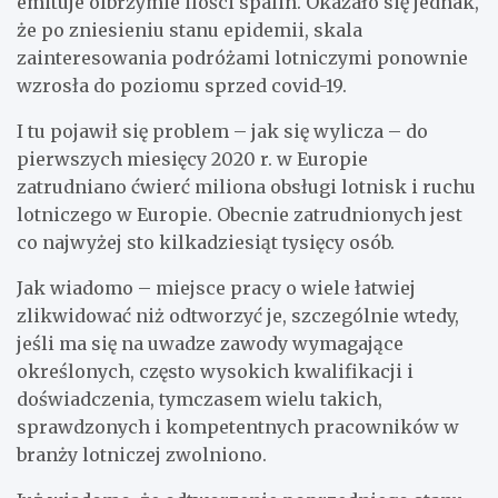
emituje olbrzymie ilości spalin. Okazało się jednak,
że po zniesieniu stanu epidemii, skala
zainteresowania podróżami lotniczymi ponownie
wzrosła do poziomu sprzed covid-19.
I tu pojawił się problem – jak się wylicza – do
pierwszych miesięcy 2020 r. w Europie
zatrudniano ćwierć miliona obsługi lotnisk i ruchu
lotniczego w Europie. Obecnie zatrudnionych jest
co najwyżej sto kilkadziesiąt tysięcy osób.
Jak wiadomo – miejsce pracy o wiele łatwiej
zlikwidować niż odtworzyć je, szczególnie wtedy,
jeśli ma się na uwadze zawody wymagające
określonych, często wysokich kwalifikacji i
doświadczenia, tymczasem wielu takich,
sprawdzonych i kompetentnych pracowników w
branży lotniczej zwolniono.