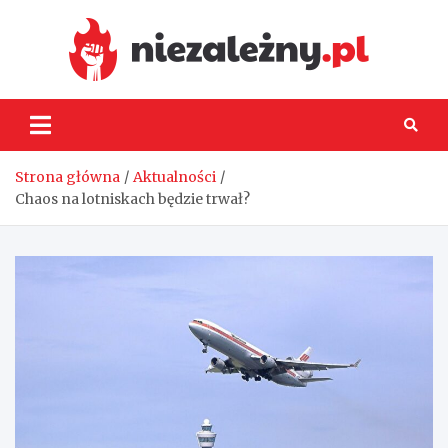
Skip
to
content
Niez
Strona główna
Aktualności
Chaos na lotniskach będzie trwał?