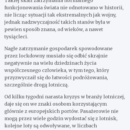
Takiej skali zatrzymania normalnego
funkcjonowania świata nie odnotowano w historii,
nie licząc sytuacji tak ekstremalnych jak wojny,
jednak nadzwyczajność takich stanów była w
pewien sposób znana, od wieków, a nawet
tysiącleci.
Nagłe zatrzymanie gospodarek spowodowane
przez lockdowny musiało się odbić skrajnie
negatywnie na wielu dziedzinach życia
współczesnego człowieka, w tym tego, który
przyzwyczaił się do łatwości podróżowania,
szczególnie drogą lotniczą.
Od kilku tygodni narasta kryzys w branży lotniczej,
daje się on we znaki osobom korzystającym
głównie z europejskich portów. Pasażerowie nie
mogą przez wiele godzin wydostać się z lotnisk,
kolejne loty są odwoływane, w liczbach