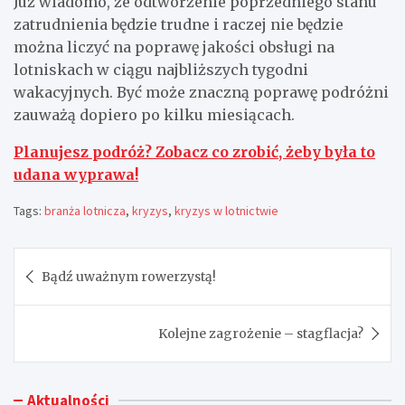
Już wiadomo, że odtworzenie poprzedniego stanu
zatrudnienia będzie trudne i raczej nie będzie
można liczyć na poprawę jakości obsługi na
lotniskach w ciągu najbliższych tygodni
wakacyjnych. Być może znaczną poprawę podróżni
zauważą dopiero po kilku miesiącach.
Planujesz podróż? Zobacz co zrobić, żeby była to
udana wyprawa!
Tags:
branża lotnicza
,
kryzys
,
kryzys w lotnictwie
Nawigacja
Bądź uważnym rowerzystą!
wpisu
Kolejne zagrożenie – stagflacja?
Aktualności