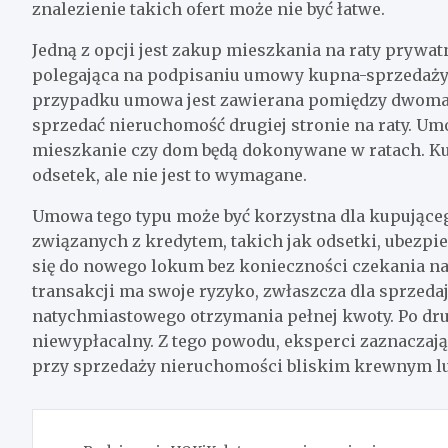
znalezienie takich ofert może nie być łatwe.
Jedną z opcji jest zakup mieszkania na raty prywatn
polegająca na podpisaniu umowy kupna-sprzedaży
przypadku umowa jest zawierana pomiędzy dwoma o
sprzedać nieruchomość drugiej stronie na raty. Um
mieszkanie czy dom będą dokonywane w ratach. Ku
odsetek, ale nie jest to wymagane.
Umowa tego typu może być korzystna dla kupując
związanych z kredytem, takich jak odsetki, ubezp
się do nowego lokum bez konieczności czekania na
transakcji ma swoje ryzyko, zwłaszcza dla sprzedaj
natychmiastowego otrzymania pełnej kwoty. Po drug
niewypłacalny. Z tego powodu, eksperci zaznaczają,
przy sprzedaży nieruchomości bliskim krewnym l
Nawigacja