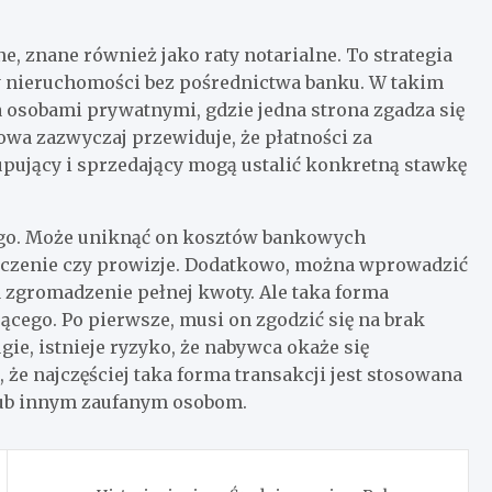
e, znane również jako raty notarialne. To strategia
 nieruchomości bez pośrednictwa banku. W takim
sobami prywatnymi, gdzie jedna strona zgadza się
owa zazwyczaj przewiduje, że płatności za
pujący i sprzedający mogą ustalić konkretną stawkę
ego. Może uniknąć on kosztów bankowych
ieczenie czy prowizje. Dodatkowo, można wprowadzić
 zgromadzenie pełnej kwoty. Ale taka forma
ącego. Po pierwsze, musi on zgodzić się na brak
ie, istnieje ryzyko, że nabywca okaże się
 że najczęściej taka forma transakcji jest stosowana
ub innym zaufanym osobom.