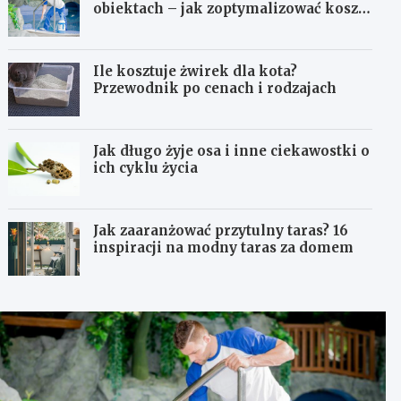
obiektach – jak zoptymalizować koszty
eksploatacji sprzętu?
Ile kosztuje żwirek dla kota?
Przewodnik po cenach i rodzajach
Jak długo żyje osa i inne ciekawostki o
ich cyklu życia
Jak zaaranżować przytulny taras? 16
inspiracji na modny taras za domem