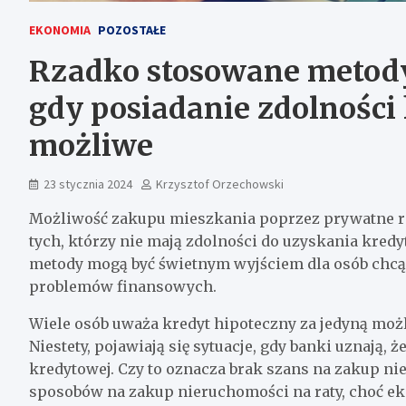
EKONOMIA
POZOSTAŁE
Rzadko stosowane metody
gdy posiadanie zdolności 
możliwe
23 stycznia 2024
Krzysztof Orzechowski
Możliwość zakupu mieszkania poprzez prywatne rat
tych, którzy nie mają zdolności do uzyskania kredy
metody mogą być świetnym wyjściem dla osób chcą
problemów finansowych.
Wiele osób uważa kredyt hipoteczny za jedyną moż
Niestety, pojawiają się sytuacje, gdy banki uznają, 
kredytowej. Czy to oznacza brak szans na zakup ni
sposobów na zakup nieruchomości na raty, choć ek