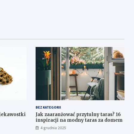
BEZ KATEGORII
ciekawostki
Jak zaaranżować przytulny taras? 16
inspiracji na modny taras za domem
4 grudnia 2025