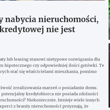
 nabycia nieruchomości,
kredytowej nie jest
y lub leasing stanowi nietypowe rozwiązania dla
tu hipotecznego czy odpowiedniej ilości gotówki. Te
cych stać się właścicielami mieszkania, pomimo
liwość zrealizowania marzeń o posiadaniu domu.
że potencjalny kredytobiorca nie posiada zdolności
eruchomości? Niekoniecznie. Istnieje wiele innych
sperci z branży nieruchomości przyznają, że