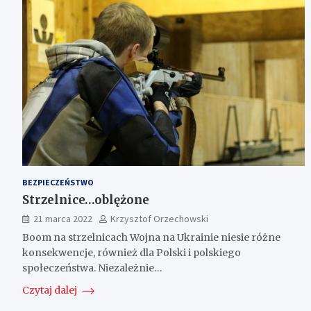
BEZPIECZEŃSTWO
Strzelnice…oblężone
21 marca 2022
Krzysztof Orzechowski
Boom na strzelnicach Wojna na Ukrainie niesie różne
konsekwencje, również dla Polski i polskiego
społeczeństwa. Niezależnie…
Czytaj dalej