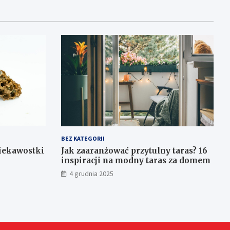
BEZ KATEGORII
ciekawostki
Jak zaaranżować przytulny taras? 16
inspiracji na modny taras za domem
4 grudnia 2025