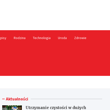
ależny.pl
pisy
Rodzina
Technologia
Uroda
Zdrowie
Aktualności
Utrzymanie czystości w dużych