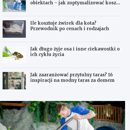
obiektach – jak zoptymalizować koszty
eksploatacji sprzętu?
Ile kosztuje żwirek dla kota?
Przewodnik po cenach i rodzajach
Jak długo żyje osa i inne ciekawostki o
ich cyklu życia
Jak zaaranżować przytulny taras? 16
inspiracji na modny taras za domem