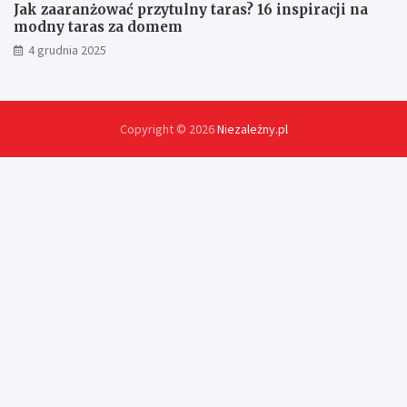
Jak zaaranżować przytulny taras? 16 inspiracji na
modny taras za domem
4 grudnia 2025
Copyright © 2026
Niezależny.pl