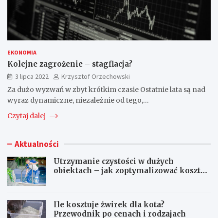
EKONOMIA
Kolejne zagrożenie – stagflacja?
3 lipca 2022
Krzysztof Orzechowski
Za dużo wyzwań w zbyt krótkim czasie Ostatnie lata są nad
wyraz dynamiczne, niezależnie od tego,…
Czytaj dalej
Aktualności
Utrzymanie czystości w dużych
obiektach – jak zoptymalizować koszty
eksploatacji sprzętu?
Ile kosztuje żwirek dla kota?
Przewodnik po cenach i rodzajach