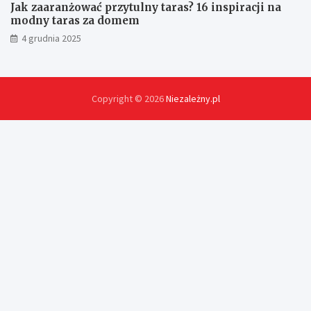
Jak zaaranżować przytulny taras? 16 inspiracji na
modny taras za domem
4 grudnia 2025
Copyright © 2026
Niezależny.pl