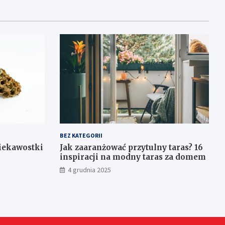
BEZ KATEGORII
ciekawostki
Jak zaaranżować przytulny taras? 16
inspiracji na modny taras za domem
4 grudnia 2025