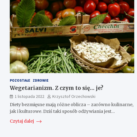
POZOSTAŁE
ZDROWIE
Wegetarianizm. Z czym to się… je?
1 listopada 2022
Krzysztof Orzechowski
Diety bezmięsne mają różne oblicza – zarówno kulinarne,
jak i kulturowe. Dziś taki sposób odżywiania jest…
Czytaj dalej