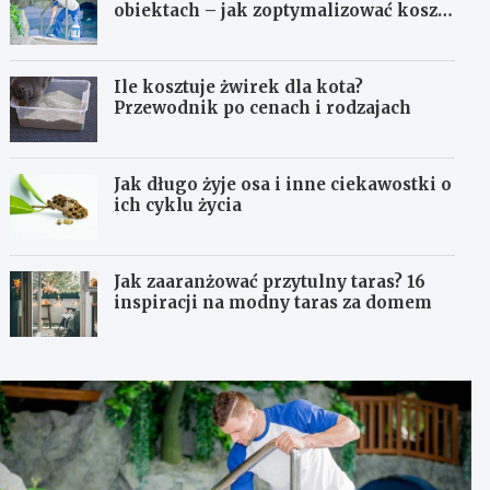
obiektach – jak zoptymalizować koszty
eksploatacji sprzętu?
Ile kosztuje żwirek dla kota?
Przewodnik po cenach i rodzajach
Jak długo żyje osa i inne ciekawostki o
ich cyklu życia
Jak zaaranżować przytulny taras? 16
inspiracji na modny taras za domem