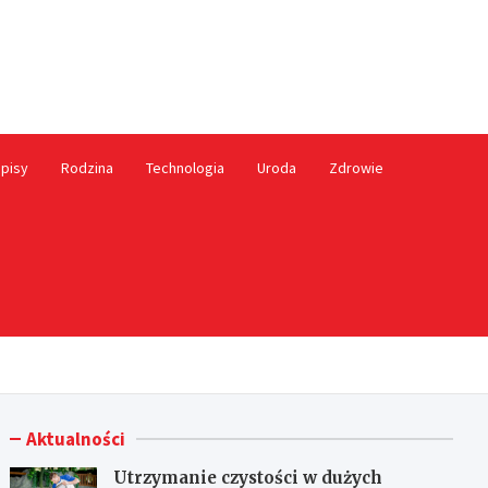
ależny.pl
pisy
Rodzina
Technologia
Uroda
Zdrowie
Aktualności
Utrzymanie czystości w dużych