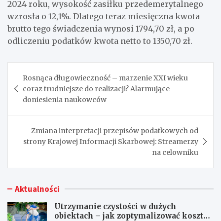
2024 roku, wysokość zasiłku przedemerytalnego
wzrosła o 12,1%. Dlatego teraz miesięczna kwota
brutto tego świadczenia wynosi 1794,70 zł, a po
odliczeniu podatków kwota netto to 1350,70 zł.
Nawigacja
Rosnąca długowieczność – marzenie XXI wieku
wpisu
coraz trudniejsze do realizacji? Alarmujące
doniesienia naukowców
Zmiana interpretacji przepisów podatkowych od
strony Krajowej Informacji Skarbowej: Streamerzy
na celowniku
Aktualności
Utrzymanie czystości w dużych
obiektach – jak zoptymalizować koszty