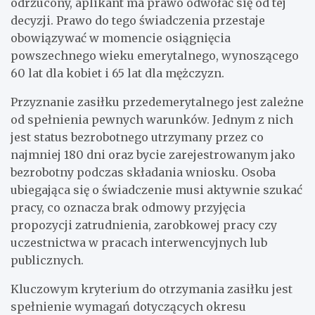
odrzucony, aplikant ma prawo odwołać się od tej
decyzji. Prawo do tego świadczenia przestaje
obowiązywać w momencie osiągnięcia
powszechnego wieku emerytalnego, wynoszącego
60 lat dla kobiet i 65 lat dla mężczyzn.
Przyznanie zasiłku przedemerytalnego jest zależne
od spełnienia pewnych warunków. Jednym z nich
jest status bezrobotnego utrzymany przez co
najmniej 180 dni oraz bycie zarejestrowanym jako
bezrobotny podczas składania wniosku. Osoba
ubiegająca się o świadczenie musi aktywnie szukać
pracy, co oznacza brak odmowy przyjęcia
propozycji zatrudnienia, zarobkowej pracy czy
uczestnictwa w pracach interwencyjnych lub
publicznych.
Kluczowym kryterium do otrzymania zasiłku jest
spełnienie wymagań dotyczących okresu