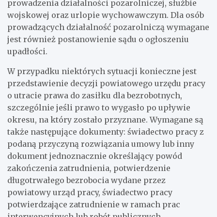
prowadzenia działalności pozarolniczej, służbie
wojskowej oraz urlopie wychowawczym. Dla osób
prowadzących działalność pozarolniczą wymagane
jest również postanowienie sądu o ogłoszeniu
upadłości.
W przypadku niektórych sytuacji konieczne jest
przedstawienie decyzji powiatowego urzędu pracy
o utracie prawa do zasiłku dla bezrobotnych,
szczególnie jeśli prawo to wygasło po upływie
okresu, na który zostało przyznane. Wymagane są
także następujące dokumenty: świadectwo pracy z
podaną przyczyną rozwiązania umowy lub inny
dokument jednoznacznie określający powód
zakończenia zatrudnienia, potwierdzenie
długotrwałego bezrobocia wydane przez
powiatowy urząd pracy, świadectwo pracy
potwierdzające zatrudnienie w ramach prac
interwencyjnych lub robót publicznych,