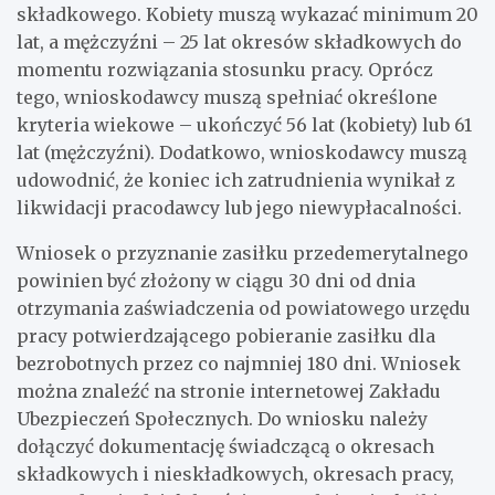
składkowego. Kobiety muszą wykazać minimum 20
lat, a mężczyźni – 25 lat okresów składkowych do
momentu rozwiązania stosunku pracy. Oprócz
tego, wnioskodawcy muszą spełniać określone
kryteria wiekowe – ukończyć 56 lat (kobiety) lub 61
lat (mężczyźni). Dodatkowo, wnioskodawcy muszą
udowodnić, że koniec ich zatrudnienia wynikał z
likwidacji pracodawcy lub jego niewypłacalności.
Wniosek o przyznanie zasiłku przedemerytalnego
powinien być złożony w ciągu 30 dni od dnia
otrzymania zaświadczenia od powiatowego urzędu
pracy potwierdzającego pobieranie zasiłku dla
bezrobotnych przez co najmniej 180 dni. Wniosek
można znaleźć na stronie internetowej Zakładu
Ubezpieczeń Społecznych. Do wniosku należy
dołączyć dokumentację świadczącą o okresach
składkowych i nieskładkowych, okresach pracy,