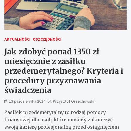
AKTUALNOŚCI
OSZCZĘDNOŚCI
Jak zdobyć ponad 1350 zł
miesięcznie z zasiłku
przedemerytalnego? Kryteria i
procedury przyznawania
świadczenia
13 października 2024
Krzysztof Orzechowski
Zasiłek przedemerytalny to rodzaj pomocy
finansowej dla osób, które musiały zakończyć
swoją karierę profesjonalną przed osiągnięciem