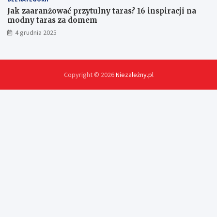
Jak zaaranżować przytulny taras? 16 inspiracji na
modny taras za domem
4 grudnia 2025
Copyright © 2026
Niezależny.pl