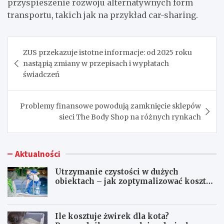
przyspieszenie rozwoju alternatywnych form
transportu, takich jak na przykład car-sharing.
Nawigacja
ZUS przekazuje istotne informacje: od 2025 roku
wpisu
nastąpią zmiany w przepisach i wypłatach
świadczeń
Problemy finansowe powodują zamknięcie sklepów
sieci The Body Shop na różnych rynkach
Aktualności
Utrzymanie czystości w dużych
obiektach – jak zoptymalizować koszty
eksploatacji sprzętu?
Ile kosztuje żwirek dla kota?