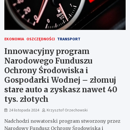
EKONOMIA
OSZCZĘDNOŚCI
TRANSPORT
Innowacyjny program
Narodowego Funduszu
Ochrony Środowiska i
Gospodarki Wodnej – złomuj
stare auto a zyskasz nawet 40
tys. złotych
24 listopada 2024
Krzysztof Orzechowski
Nadchodzi nowatorski program stworzony przez
Narodowy Fundusz Ochrony Środowiska i