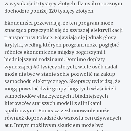
w wysokości 5 tysięcy złotych dla osób o rocznym
dochodzie poniżej 120 tysięcy złotych.
Ekonomiści przewidują, że ten program może
znacząco przyczynić się do szybszej elektryfikacji
transportu w Polsce. Pojawiają się jednak głosy
krytyki, według których program może pogłębić
różnice ekonomiczne między bogatszymi i
biedniejszymi rodzinami. Pomimo dopłaty
wynoszącej 40 tysięcy złotych, wiele osób nadal
może nie być w stanie sobie pozwolić na zakup
samochodu elektrycznego. Skeptycy twierdzą, że
mogą powstać dwie grupy: bogatych właścicieli
samochodów elektrycznych i biedniejszych
kierowców starszych modeli z silnikami
spalinowymi. Bonus za zezłomowanie może
również doprowadzić do wzrostu cen używanych
aut. Innym możliwym skutkiem może być